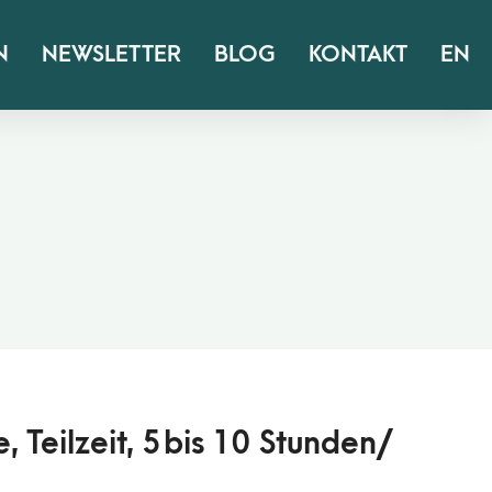
N
NEWSLETTER
BLOG
KONTAKT
EN
 Teilzeit, 5 bis 10 Stunden/​