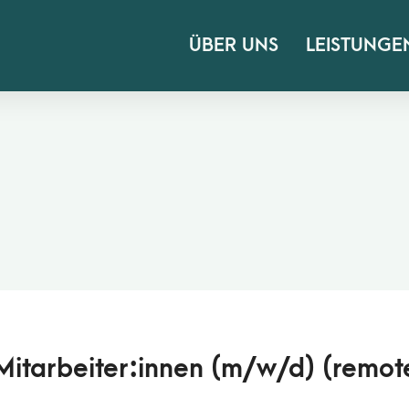
ÜBER UNS
LEISTUNGE
itarbeiter:innen (m/​w/​d) (remote,