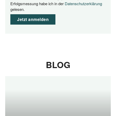
Erfolgs­mes­sung habe ich in der
Daten­schutz­er­klä­rung
gelesen.
Jetzt anmelden
BLOG