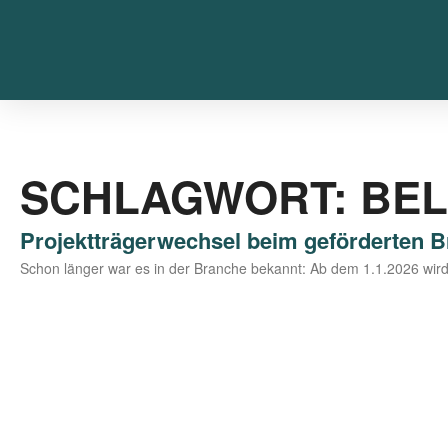
SCHLAGWORT: BEL
Projektträgerwechsel beim geförderten 
Schon län­ger war es in der Bran­che bekannt: Ab dem 1.1.2026 wird wie