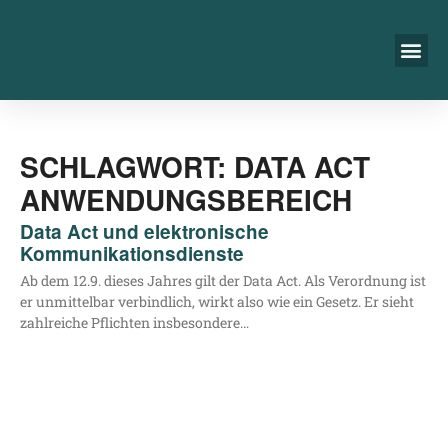
SCHLAGWORT: DATA ACT
ANWENDUNGSBEREICH
Data Act und elektronische
Kommunikationsdienste
Ab dem 12.9. die­ses Jah­res gilt der Data Act. Als Ver­ord­nung ist
er unmit­tel­bar ver­bind­lich, wirkt also wie ein Gesetz. Er sieht
zahl­rei­che Pflich­ten insbesondere…