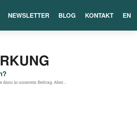
NEWSLETTER
BLOG
KONTAKT
EN
IRKUNG
n?
ie dazu in unse­rem Bei­trag. Aber…