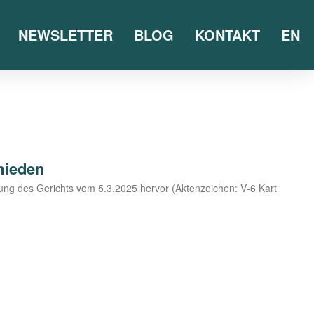
NEWSLETTER
BLOG
KONTAKT
EN
mieden
ei­lung des Gerichts vom 5.3.2025 her­vor (Akten­zei­chen: V‑6 Kart