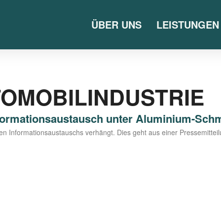
ÜBER UNS
LEISTUNGEN
OMOBILINDUSTRIE
formationsaustausch unter Aluminium-Sch
gen Infor­ma­ti­ons­aus­tauschs ver­hängt. Dies geht aus einer Pres­se­mit­t