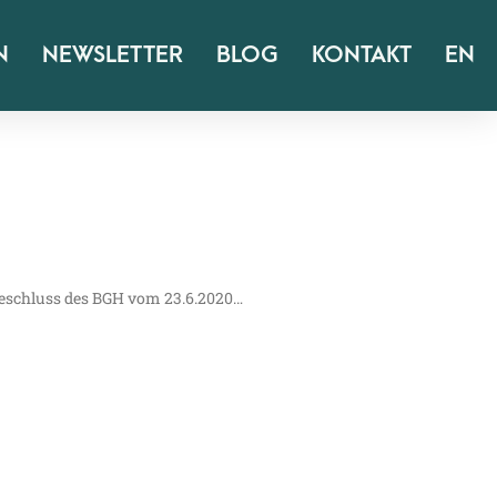
N
NEWSLETTER
BLOG
KONTAKT
EN
ook-Beschluss des BGH vom 23.6.2020…