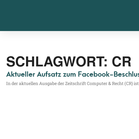
SCHLAGWORT: CR
Aktueller Aufsatz zum Facebook-Beschlu
In der aktu­el­len Aus­ga­be der Zeit­schrift Com­pu­ter & Recht (CR