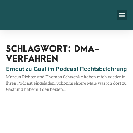
SCHLAGWORT: DMA-
VERFAHREN
Erneut zu Gast im Podcast Rechtsbelehrung
Mar­cus Rich­ter und Tho­mas Schwen­ke haben mich wie­der in
ihren Pod­cast ein­ge­la­den. Schon meh­re­re Male war ich dort zu
Gast und habe mit den beiden…