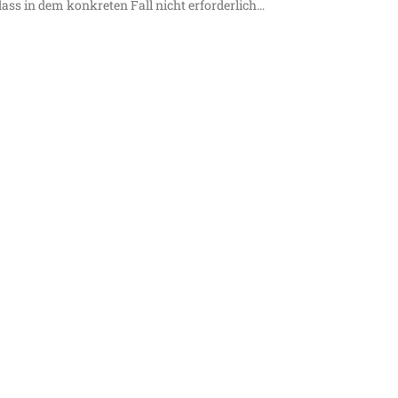
dass in dem kon­kre­ten Fall nicht erforderlich…