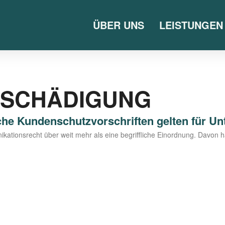
ÜBER UNS
LEISTUNGEN
TSCHÄDIGUNG
he Kundenschutzvorschriften gelten für U
i­ka­ti­ons­recht über weit mehr als eine begriff­li­che Ein­ord­nung. Davon h