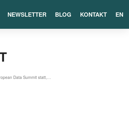
NEWSLETTER
BLOG
KONTAKT
EN
T
Euro­pean Data Sum­mit statt,…