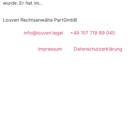
wur­de. Er hat im…
Louven Rechtsanwälte PartGmbB
info@louven.legal
+49 157 719 89 045
Impressum
Datenschutzerklärung