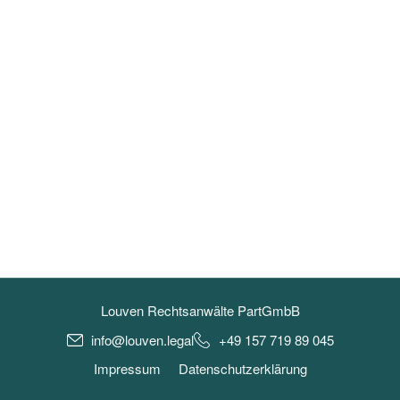
Louven Rechtsanwälte PartGmbB
info@louven.legal
+49 157 719 89 045
Impressum
Datenschutzerklärung