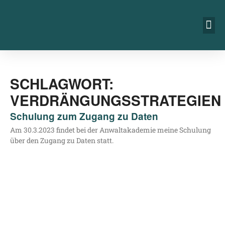
SCHLAGWORT:
VERDRÄNGUNGSSTRATEGIEN
Schulung zum Zugang zu Daten
Am 30.3.2023 fin­det bei der Anwalt­aka­de­mie mei­ne Schu­lung
über den Zugang zu Daten statt.