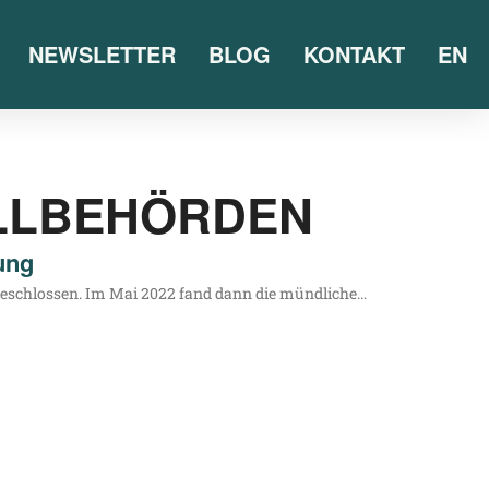
NEWSLETTER
BLOG
KONTAKT
EN
ELLBEHÖRDEN
ung
a beschlos­sen. Im Mai 2022 fand dann die mündliche…