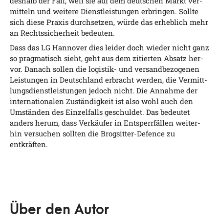
des­halb der Fall, weil sie auf dem deut­schen Markt ver­
mit­teln und wei­te­re Dienst­leis­tun­gen erbrin­gen. Soll­te
sich die­se Pra­xis durch­set­zen, wür­de das erheb­lich mehr
an Rechts­si­cher­heit bedeuten.
Dass das LG Han­no­ver dies lei­der doch wie­der nicht ganz
so prag­ma­tisch sieht, geht aus dem zitier­ten Absatz her­
vor. Danach sol­len die logis­tik- und ver­sand­be­zo­ge­nen
Leis­tun­gen in Deutsch­land erbracht wer­den, die Ver­mitt­
lungs­dienst­leis­tun­gen jedoch nicht. Die Annah­me der
inter­na­tio­na­len Zustän­dig­keit ist also wohl auch den
Umstän­den des Ein­zel­falls geschul­det. Das bedeu­tet
anders her­um, dass Ver­käu­fer in Ent­sperr­fäl­len wei­ter­
hin ver­su­chen soll­ten die Brog­sit­ter-Defence zu
entkräften.
Über den Autor