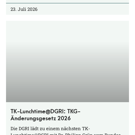
23. Juli 2026
TK-Lunchtime@DGRI: TKG-
Änderungsgesetz 2026
Die DGRI lädt zu einem nächs­ten TK-
Lunchtime@DGRI mit Dr. Phil­ipp Grün vom Bun­des­