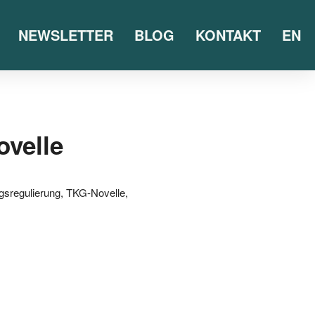
NEWSLETTER
BLOG
KONTAKT
EN
ovelle
sregulierung
,
TKG-Novelle
,