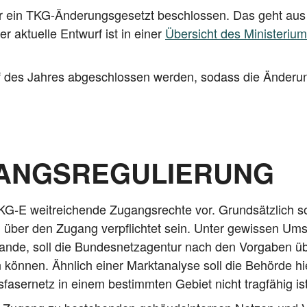
ür ein TKG-Ände­rungs­ge­setzt beschlos­sen. Das geht au
r aktu­el­le Ent­wurf ist in einer
Über­sicht des Minis­te­ri
uf des Jah­res abge­schlos­sen wer­den, sodass die Ände­run­
ANGSREGULIERUNG
G‑E weit­rei­chen­de Zugangs­rech­te vor. Grund­sätz­lich s
n über den Zugang ver­pflich­tet sein. Unter gewis­sen Um
an­de, soll die Bun­des­netz­agen­tur nach den Vor­ga­ben ü
ön­nen. Ähn­lich einer Markt­ana­ly­se soll die Behör­de hier
­ser­netz in einem bestimm­ten Gebiet nicht trag­fä­hig ist