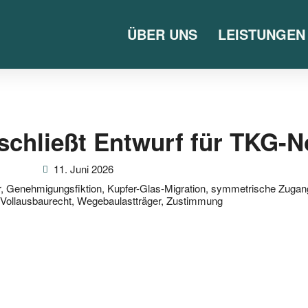
ÜBER UNS
LEISTUNGEN
chließt Entwurf für TKG-N
11. Juni 2026
r
,
Genehmigungsfiktion
,
Kupfer-Glas-Migration
,
symmetrische Zugang
Vollausbaurecht
,
Wegebaulastträger
,
Zustimmung