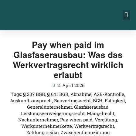
Pay when paid im
Glasfaserausbau: Was das
Werkvertragsrecht wirklich
erlaubt
2. April 2026
Tags:
§ 307 BGB
,
§ 641 BGB
,
Abnahme
,
AGB-Kontrolle
,
Auskunftsanspruch
,
Bauvertragsrecht
,
BGH
,
Fälligkeit
,
Generalunternehmer
,
Glasfaserausbau
,
Leistungsverweigerungsrecht
,
Mängelrecht
,
Nachunternehmer
,
Pay when paid
,
Vergütung
,
Werkunternehmerkette
,
Werkvertragsrecht
,
Zahlungsrisiko
,
Zwischenfinanzierung