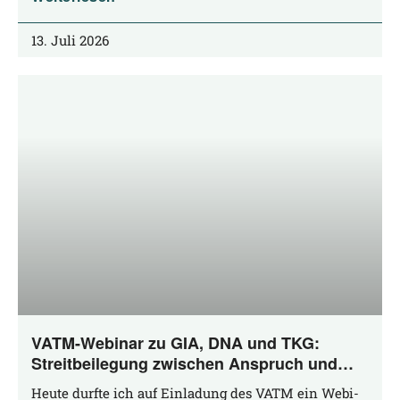
13. Juli 2026
VATM-Webinar zu GIA, DNA und TKG:
Streitbeilegung zwischen Anspruch und
Praxis
Heu­te durf­te ich auf Ein­la­dung des VATM ein Web­i­