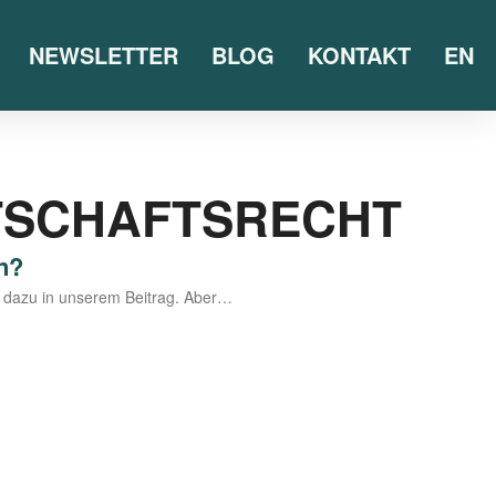
NEWSLETTER
BLOG
KONTAKT
EN
TSCHAFTSRECHT
n?
e dazu in unse­rem Bei­trag. Aber…