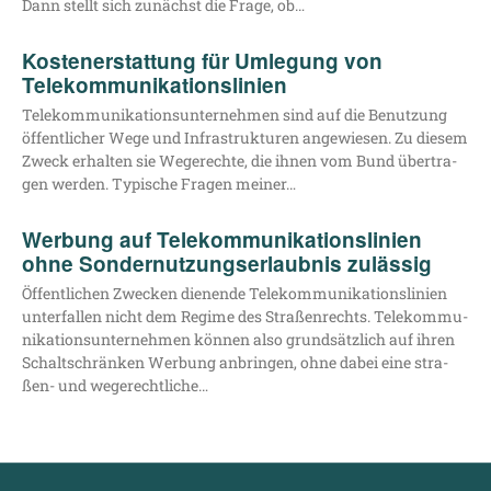
Dann stellt sich zunächst die Fra­ge, ob…
Kostenerstattung für Umlegung von
Telekommunikationslinien
Tele­kom­mu­ni­ka­ti­ons­un­ter­neh­men sind auf die Benut­zung
öffent­li­cher Wege und Infra­struk­tu­ren ange­wie­sen. Zu die­sem
Zweck erhal­ten sie Wege­rech­te, die ihnen vom Bund über­tra­
gen wer­den. Typi­sche Fra­gen meiner…
Werbung auf Telekommunikationslinien
ohne Sondernutzungserlaubnis zulässig
Öffent­li­chen Zwe­cken die­nen­de Tele­kom­mu­ni­ka­ti­ons­li­ni­en
unter­fal­len nicht dem Regime des Stra­ßen­rechts. Tele­kom­mu­
ni­ka­ti­ons­un­ter­neh­men kön­nen also grund­sätz­lich auf ihren
Schalt­schrän­ken Wer­bung anbrin­gen, ohne dabei eine stra­­
ßen- und wegerechtliche…