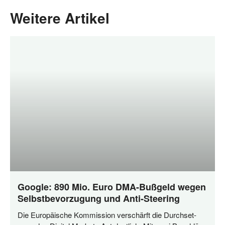
Weitere Artikel
Google: 890 Mio. Euro DMA-Bußgeld wegen
Selbstbevorzugung und Anti-Steering
Die Euro­päi­sche Kom­mis­si­on ver­schärft die Durch­set­