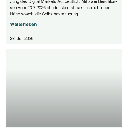
zung des Digi­tal Mar­kets Act deut­lich. Mit zwei Beschlüs­
sen vom 23.7.2026 ahn­det sie erst­mals in erheb­li­cher
Höhe sowohl die Selbstbevorzugung…
Weiterlesen
23. Juli 2026