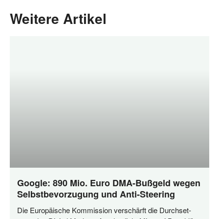
Weitere Artikel
Google: 890 Mio. Euro DMA-Bußgeld wegen
Selbstbevorzugung und Anti-Steering
Die Euro­päi­sche Kom­mis­si­on ver­schärft die Durch­set­