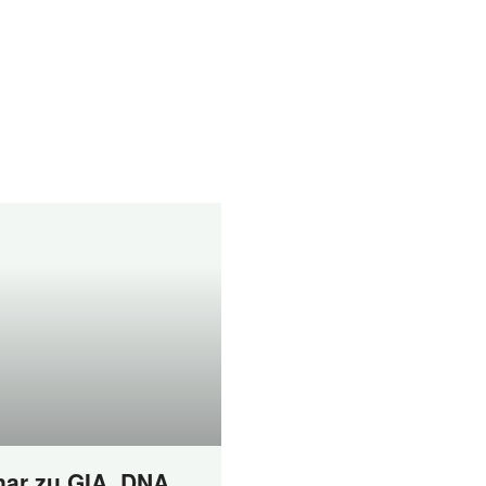
ar zu GIA, DNA