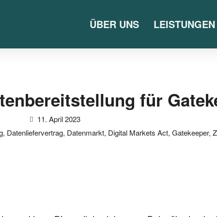
ÜBER UNS
LEISTUNGEN
tenbereitstellung für Gate
11. April 2023
g
,
Datenliefervertrag
,
Datenmarkt
,
Digital Markets Act
,
Gatekeeper
,
Z