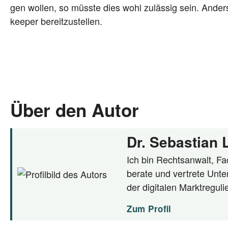
gen wol­len, so müss­te dies wohl zuläs­sig sein. Ander
kee­per bereitzustellen.
Über den Autor
Dr. Sebastian
Ich bin Rechtsanwalt, Fac
berate und vertrete Unte
der digitalen Marktregul
Zum Profil