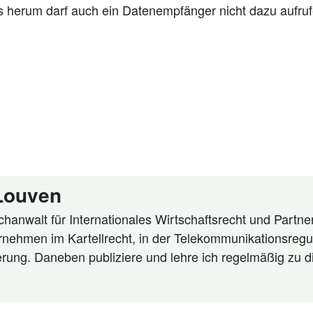
s her­um darf auch ein Daten­emp­fän­ger nicht dazu auf­r
 Louven
hanwalt für Internationales Wirtschaftsrecht und Partner
rnehmen im Kartellrecht, in der Telekommunikationsregu
ierung. Daneben publiziere und lehre ich regelmäßig zu