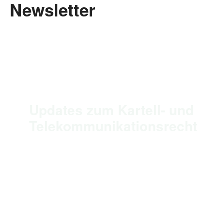
Newsletter
Updates zum Kartell- und
Telekommunikationsrecht