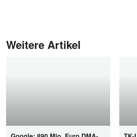
Weitere Artikel
Google: 890 Mio. Euro DMA-
TK-