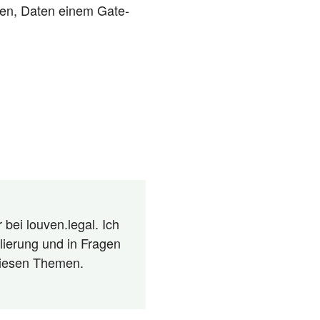
u­fen, Daten einem Gate­
 bei louven.legal. Ich
lierung und in Fragen
 diesen Themen.