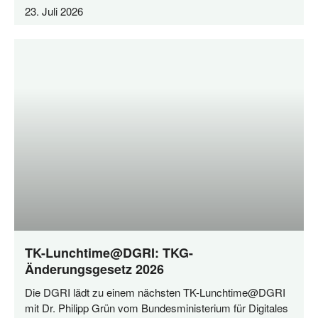
23. Juli 2026
TK-Lunchtime@DGRI: TKG-
Änderungsgesetz 2026
Die DGRI lädt zu einem nächs­ten TK-Lunchtime@DGRI
mit Dr. Phil­ipp Grün vom Bun­des­mi­nis­te­ri­um für Digi­ta­les