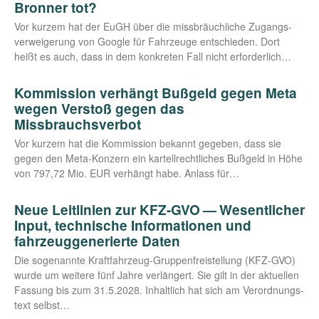
Bronner tot?
Vor kur­zem hat der EuGH über die miss­bräuch­li­che Zugangs­
ver­wei­ge­rung von Goog­le für Fahr­zeu­ge ent­schie­den. Dort
heißt es auch, dass in dem kon­kre­ten Fall nicht erforderlich…
Kommission verhängt Bußgeld gegen Meta
wegen Verstoß gegen das
Missbrauchsverbot
Vor kur­zem hat die Kom­mis­si­on bekannt gege­ben, dass sie
gegen den Meta-Kon­­­zern ein kar­tell­recht­li­ches Buß­geld in Höhe
von 797,72 Mio. EUR ver­hängt habe. Anlass für…
Neue Leitlinien zur KFZ-GVO — Wesentlicher
Input, technische Informationen und
fahrzeuggenerierte Daten
Die soge­nann­te Kraft­­­fahr­­zeug-Grup­­pen­f­rei­s­tel­­lung (KFZ-GVO)
wur­de um wei­te­re fünf Jah­re ver­län­gert. Sie gilt in der aktu­el­len
Fas­sung bis zum 31.5.2028. Inhalt­lich hat sich am Ver­ord­nungs­
text selbst…