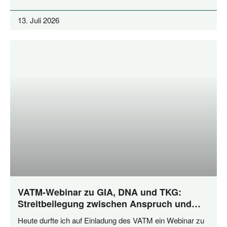
13. Juli 2026
VATM-Webinar zu GIA, DNA und TKG:
Streitbeilegung zwischen Anspruch und
Praxis
Heu­te durf­te ich auf Ein­la­dung des VATM ein Web­i­nar zu