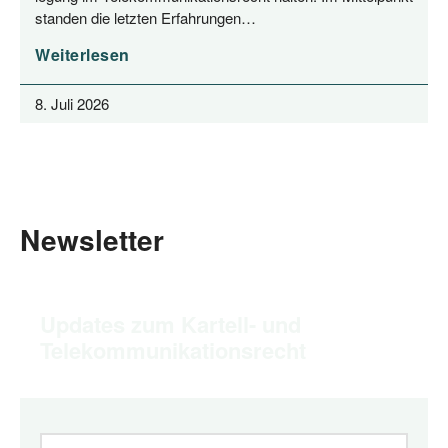
stan­den die letz­ten Erfahrungen…
Weiterlesen
8. Juli 2026
Newsletter
Updates zum Kartell- und
Telekommunikationsrecht