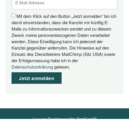
Mit dem Klick auf den Button „Jetzt anmelden“ bin ich
damit einverstanden, dass die Kanzlei mir künftig E-
Mails zu Informationszwecken sendet und zu diesem
Zweck meine personenbezogenen Daten verarbeitet
werden. Diese Einwilligung kann ich jederzeit der
Kanzlei gegenüber widerrufen. Die Hinweise auf den
Einsatz des Dienstleisters MailChimp (Sitz USA) sowie
der Erfolgsmessung habe ich in der
Datenschutzerklärung
gelesen.
Jetzt anmelden
Louven Rechtsanwälte PartGmbB
info@louven.legal
+49 157 719 89 045