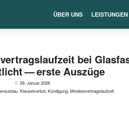
ÜBER UNS
LEISTUNGEN
vertragslaufzeit bei Glasf
tlicht — erste Auszüge
29. Januar 2026
serausbau
,
Klauselverbot
,
Kündigung
,
Mindestvertragslaufzeit