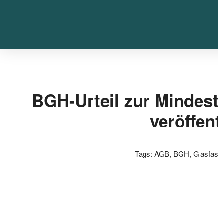
BGH-Urteil zur Mindest
veröffen
Tags:
AGB
,
BGH
,
Glasfa