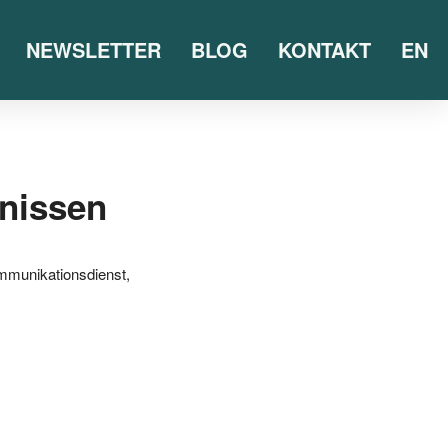
NEWSLETTER
BLOG
KONTAKT
EN
bnissen
mmunikationsdienst
,