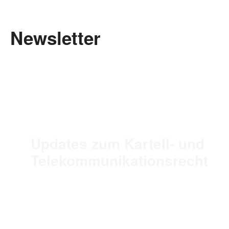
Newsletter
Updates zum Kartell- und
Telekommunikationsrecht