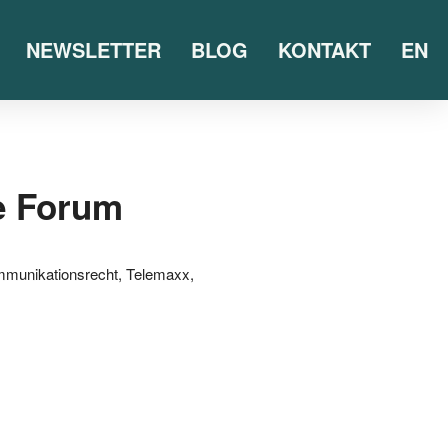
NEWSLETTER
BLOG
KONTAKT
EN
e Forum
mmunikationsrecht
,
Telemaxx
,