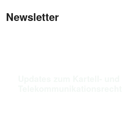
Newsletter
Updates zum Kartell- und
Telekommunikationsrecht