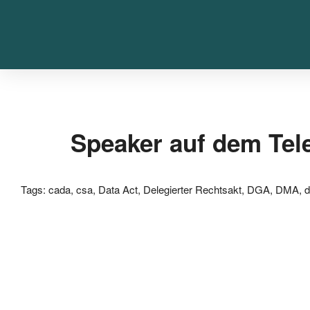
Speaker auf dem Te
Tags:
cada
,
csa
,
Data Act
,
Delegierter Rechtsakt
,
DGA
,
DMA
,
d