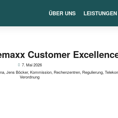
ÜBER UNS
LEISTUNGEN
lemaxx Customer Excellenc
7. Mai 2026
na
,
Jens Böcker
,
Kommission
,
Rechenzentren
,
Regulierung
,
Teleko
Verordnung