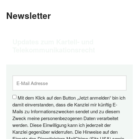
Newsletter
Updates zum Kartell- und
Telekommunikationsrecht
Mit dem Klick auf den Button „Jetzt anmelden“ bin ich
damit einverstanden, dass die Kanzlei mir künftig E-
Mails zu Informationszwecken sendet und zu diesem
Zweck meine personenbezogenen Daten verarbeitet
werden. Diese Einwilligung kann ich jederzeit der
Kanzlei gegenüber widerrufen. Die Hinweise auf den
Einsatz des Dienstleisters MailChimp (Sitz USA) sowie