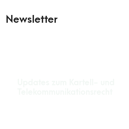
Newsletter
Updates zum Kartell- und
Telekommunikationsrecht