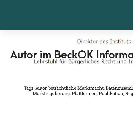
Autor im BeckOK Informa
Tags:
Autor
,
beträchtliche Marktmacht
,
Datenzusam
Marktregulierung
,
Plattformen
,
Publikation
,
Reg