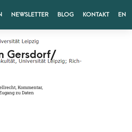
N
NEWSLETTER
BLOG
KONTAKT
EN
 Gersdorf/​
ellrecht
,
Kommentar
,
Zugang zu Daten