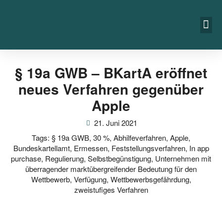
§ 19a GWB – BKartA eröffnet
neues Verfahren gegenüber
Apple
21. Juni 2021
Tags:
§ 19a GWB
,
30 %
,
Abhilfeverfahren
,
Apple
,
Bundeskartellamt
,
Ermessen
,
Feststellungsverfahren
,
In app
purchase
,
Regulierung
,
Selbstbegünstigung
,
Unternehmen mit
überragender marktübergreifender Bedeutung für den
Wettbewerb
,
Verfügung
,
Wettbewerbsgefährdung
,
zweistufiges Verfahren