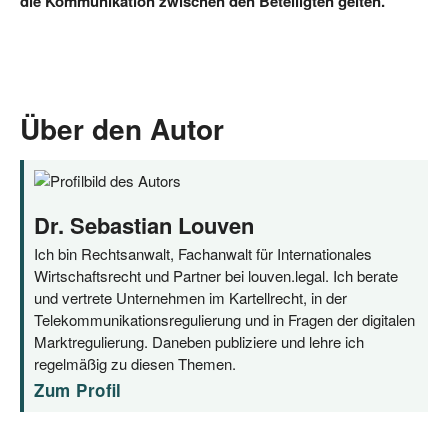
die Kom­mu­ni­ka­ti­on zwi­schen den Betei­lig­ten gelten.
Über den Autor
Dr. Sebastian Louven
Ich bin Rechtsanwalt, Fachanwalt für Internationales
Wirtschaftsrecht und Partner bei louven.legal. Ich berate
und vertrete Unternehmen im Kartellrecht, in der
Telekommunikationsregulierung und in Fragen der digitalen
Marktregulierung. Daneben publiziere und lehre ich
regelmäßig zu diesen Themen.
Zum Profil