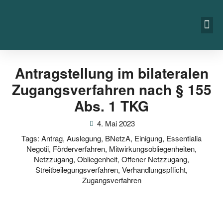
Antragstellung im bilateralen
Zugangsverfahren nach § 155
Abs. 1 TKG
4. Mai 2023
Tags:
Antrag
,
Auslegung
,
BNetzA
,
Einigung
,
Essentialia
Negotii
,
Förderverfahren
,
Mitwirkungsobliegenheiten
,
Netzzugang
,
Obliegenheit
,
Offener Netzzugang
,
Streitbeilegungsverfahren
,
Verhandlungspflicht
,
Zugangsverfahren