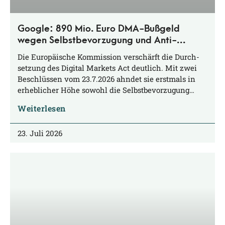
Google: 890 Mio. Euro DMA-Bußgeld
wegen Selbstbevorzugung und Anti-
Steering
Die Euro­päi­sche Kom­mis­si­on ver­schärft die Durch­
set­zung des Digi­tal Mar­kets Act deut­lich. Mit zwei
Beschlüs­sen vom 23.7.2026 ahn­det sie erst­mals in
erheb­li­cher Höhe sowohl die Selbstbevorzugung…
Weiterlesen
23. Juli 2026