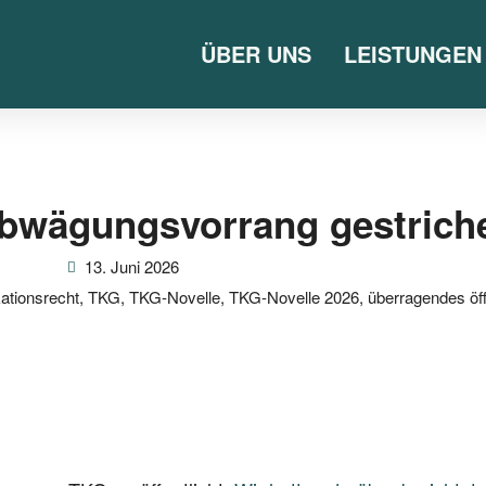
ÜBER UNS
LEISTUNGEN
Abwägungsvorrang gestrich
13. Juni 2026
tionsrecht
,
TKG
,
TKG-Novelle
,
TKG-Novelle 2026
,
überragendes öff