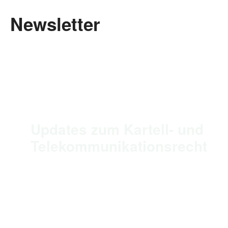
Newsletter
Updates zum Kartell- und
Telekommunikationsrecht