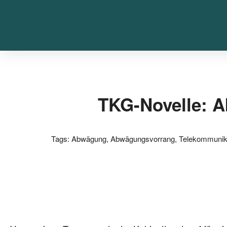
TKG-Novelle: 
Tags:
Abwägung
,
Abwägungsvorrang
,
Telekommunika