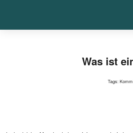
Was ist e
Tags:
Kommi