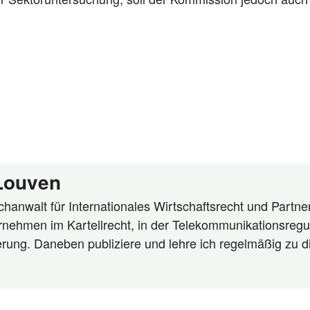
 Louven
hanwalt für Internationales Wirtschaftsrecht und Partner
rnehmen im Kartellrecht, in der Telekommunikationsregu
ierung. Daneben publiziere und lehre ich regelmäßig zu