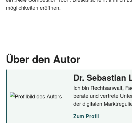
mög­lich­kei­ten eröffnen.
Über den Autor
Dr. Sebastian
Ich bin Rechtsanwalt, Fac
berate und vertrete Unte
der digitalen Marktregul
Zum Profil