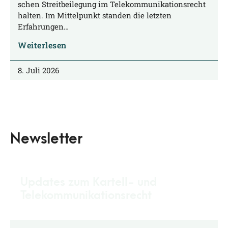
schen Streit­bei­le­gung im Tele­kom­mu­ni­ka­ti­ons­recht
hal­ten. Im Mit­tel­punkt stan­den die letz­ten
Erfahrungen…
Weiterlesen
8. Juli 2026
Newsletter
Updates zum Kartell- und
Telekommunikationsrecht