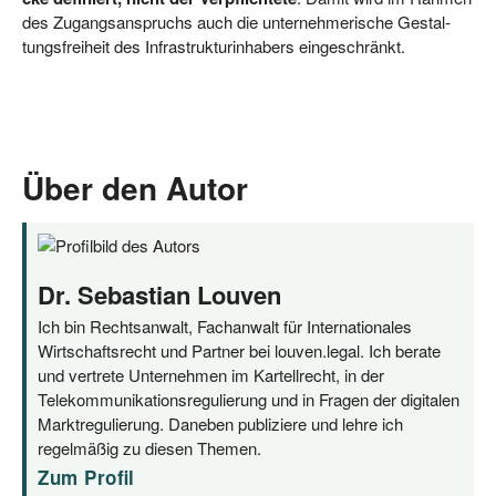
des Zugangs­an­spruchs auch die unter­neh­me­ri­sche Gestal­
tungs­frei­heit des Infra­struk­tur­in­ha­bers eingeschränkt.
Über den Autor
Dr. Sebastian Louven
Ich bin Rechtsanwalt, Fachanwalt für Internationales
Wirtschaftsrecht und Partner bei louven.legal. Ich berate
und vertrete Unternehmen im Kartellrecht, in der
Telekommunikationsregulierung und in Fragen der digitalen
Marktregulierung. Daneben publiziere und lehre ich
regelmäßig zu diesen Themen.
Zum Profil