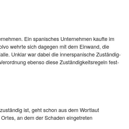
nter­neh­men. Ein spa­ni­sches Unter­neh­men kauf­te im
. Vol­vo wehr­te sich dage­gen mit dem Ein­wand, die
­fal­le. Unklar war dabei die inner­spa­ni­sche Zustän­dig­
er­ord­nung eben­so die­se Zustän­dig­keits­re­geln fest­
s zustän­dig ist, geht schon aus dem Wort­laut
n Ortes, an dem der Scha­den ein­ge­tre­ten