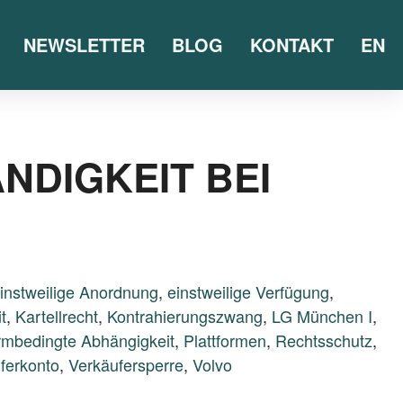
NEWSLETTER
BLOG
KONTAKT
EN
NDIGKEIT BEI
instweilige Anordnung
,
einstweilige Verfügung
,
t
,
Kartellrecht
,
Kontrahierungszwang
,
LG München I
,
ormbedingte Abhängigkeit
,
Plattformen
,
Rechtsschutz
,
ferkonto
,
Verkäufersperre
,
Volvo