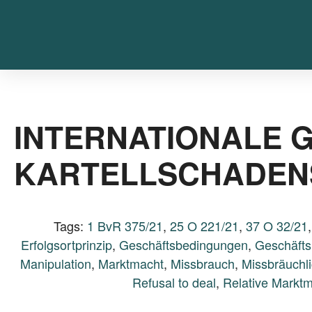
INTERNATIONALE G
KARTELLSCHADEN
Tags:
1 BvR 375/21
,
25 O 221/21
,
37 O 32/21
Erfolgsortprinzip
,
Geschäftsbedingungen
,
Geschäfts
Manipulation
,
Marktmacht
,
Missbrauch
,
Missbräuchl
Refusal to deal
,
Relative Markt