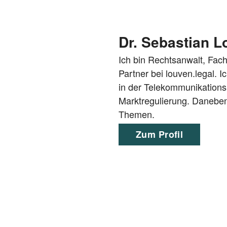
Dr. Sebastian 
Ich bin Rechtsanwalt, Fach
Partner bei louven.legal. 
in der Telekommunikationsr
Marktregulierung. Daneben
Themen.
Zum Profil