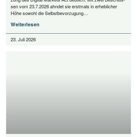
sen vom 23.7.2026 ahn­det sie erst­mals in erheb­li­cher
Höhe sowohl die Selbstbevorzugung…
Weiterlesen
23. Juli 2026