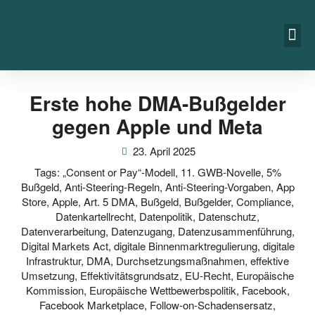
Erste hohe DMA-Bußgelder
gegen Apple und Meta
23. April 2025
Tags:
„Consent or Pay“-Modell
,
11. GWB-Novelle
,
5%
Bußgeld
,
Anti-Steering-Regeln
,
Anti-Steering-Vorgaben
,
App
Store
,
Apple
,
Art. 5 DMA
,
Bußgeld
,
Bußgelder
,
Compliance
,
Datenkartellrecht
,
Datenpolitik
,
Datenschutz
,
Datenverarbeitung
,
Datenzugang
,
Datenzusammenführung
,
Digital Markets Act
,
digitale Binnenmarktregulierung
,
digitale
Infrastruktur
,
DMA
,
Durchsetzungsmaßnahmen
,
effektive
Umsetzung
,
Effektivitätsgrundsatz
,
EU-Recht
,
Europäische
Kommission
,
Europäische Wettbewerbspolitik
,
Facebook
,
Facebook Marketplace
,
Follow-on-Schadensersatz
,